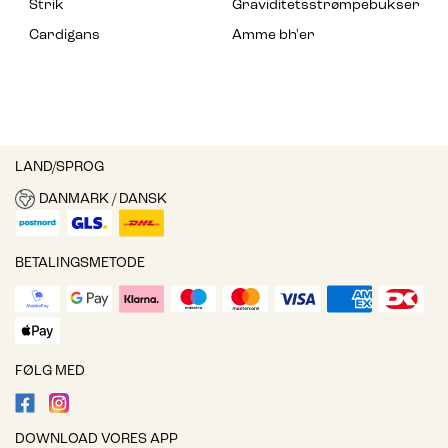
Strik
Graviditetsstrømpebukser
Cardigans
Amme bh'er
LAND/SPROG
DANMARK / DANSK
BETALINGSMETODE
FØLG MED
DOWNLOAD VORES APP