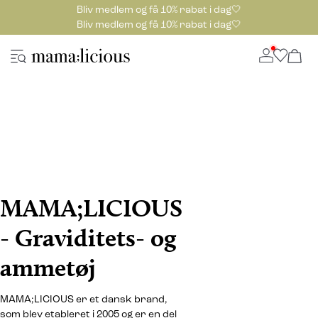
Bliv medlem og få 10% rabat i dag🤍
Bliv medlem og få 10% rabat i dag🤍
MAMA;LICIOUS
- Graviditets- og
ammetøj
MAMA;LICIOUS er et dansk brand,
som blev etableret i 2005 og er en del