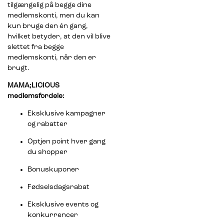
tilgængelig på begge dine
medlemskonti, men du kan
kun bruge den én gang,
hvilket betyder, at den vil blive
slettet fra begge
medlemskonti, når den er
brugt.
MAMA;LICIOUS
medlemsfordele:
Eksklusive kampagner
og rabatter
Optjen point hver gang
du shopper
Bonuskuponer
Fødselsdagsrabat
Eksklusive events og
konkurrencer