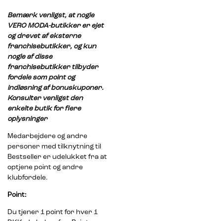
Bemærk venligst, at nogle
VERO MODA-butikker er ejet
og drevet af eksterne
franchisebutikker, og kun
nogle af disse
franchisebutikker tilbyder
fordele som point og
indløsning af bonuskuponer.
Konsulter venligst den
enkelte butik for flere
oplysninger
Medarbejdere og andre
personer med tilknytning til
Bestseller er udelukket fra at
optjene point og andre
klubfordele.
Point:
Du tjener 1 point for hver 1