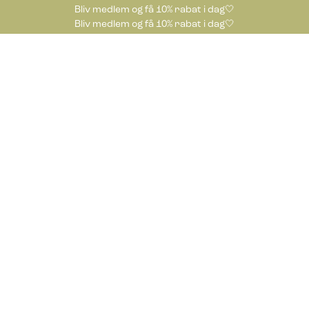
Bliv medlem og få 10% rabat i dag🤍
Bliv medlem og få 10% rabat i dag🤍