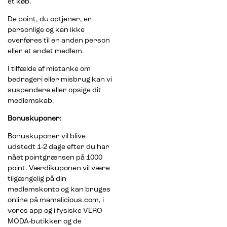
et køb.
De point, du optjener, er
personlige og kan ikke
overføres til en anden person
eller et andet medlem.
I tilfælde af mistanke om
bedrageri eller misbrug kan vi
suspendere eller opsige dit
medlemskab.
Bonuskuponer:
Bonuskuponer vil blive
udstedt 1-2 dage efter du har
nået pointgrænsen på 1000
point. Værdikuponen vil være
tilgængelig på din
medlemskonto og kan bruges
online på mamalicious.com, i
vores app og i fysiske VERO
MODA-butikker og de