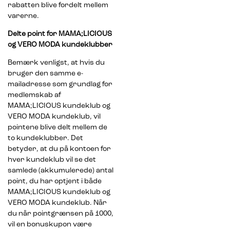
rabatten blive fordelt mellem
varerne.
Delte point for MAMA;LICIOUS
og VERO MODA kundeklubber
Bemærk venligst, at hvis du
bruger den samme e-
mailadresse som grundlag for
medlemskab af
MAMA;LICIOUS kundeklub og
VERO MODA kundeklub, vil
pointene blive delt mellem de
to kundeklubber. Det
betyder, at du på kontoen for
hver kundeklub vil se det
samlede (akkumulerede) antal
point, du har optjent i både
MAMA;LICIOUS kundeklub og
VERO MODA kundeklub. Når
du når pointgrænsen på 1000,
vil en bonuskupon være