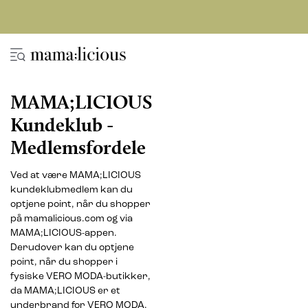
MAMA;LICIOUS
Kundeklub -
Medlemsfordele
Ved at være MAMA;LICIOUS
kundeklubmedlem kan du
optjene point, når du shopper
på mamalicious.com og via
MAMA;LICIOUS-appen.
Derudover kan du optjene
point, når du shopper i
fysiske VERO MODA-butikker,
da MAMA;LICIOUS er et
underbrand for VERO MODA.