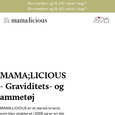
Bliv medlem og få 10% rabat i dag🤍
Bliv medlem og få 10% rabat i dag🤍
MAMA;LICIOUS
- Graviditets- og
ammetøj
MAMA;LICIOUS er et dansk brand,
som blev etableret i 2005 og er en del