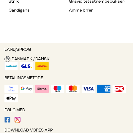
Strik
Graviditetsstrømpebukser
Cardigans
Amme bh'er
LAND/SPROG
DANMARK / DANSK
BETALINGSMETODE
FØLG MED
DOWNLOAD VORES APP