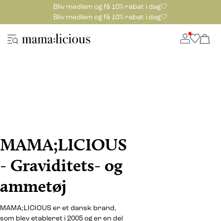
Bliv medlem og få 10% rabat i dag🤍
Bliv medlem og få 10% rabat i dag🤍
MAMA;LICIOUS
- Graviditets- og
ammetøj
MAMA;LICIOUS er et dansk brand,
som blev etableret i 2005 og er en del