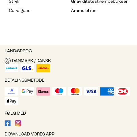
Strik
Graviditetsstrømpebukser
Cardigans
Amme bh'er
LAND/SPROG
DANMARK / DANSK
BETALINGSMETODE
FØLG MED
DOWNLOAD VORES APP