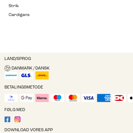
Strik
Cardigans
LAND/SPROG
DANMARK / DANSK
BETALINGSMETODE
FØLG MED
DOWNLOAD VORES APP