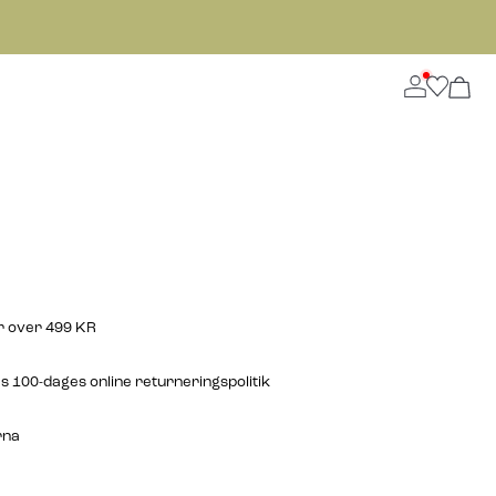
er over 499 KR
 100-dages online returneringspolitik
rna