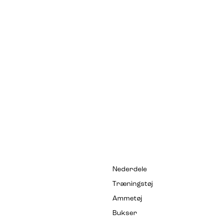
Nederdele
Træningstøj
Ammetøj
Bukser