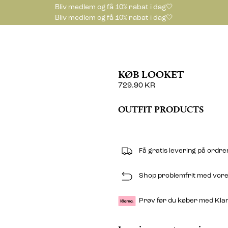
Bliv medlem og få 10% rabat i dag🤍
Bliv medlem og få 10% rabat i dag🤍
KØB LOOKET
729.90 KR
OUTFIT PRODUCTS
Få gratis levering på ordr
Shop problemfrit med vores
Prøv før du køber med Kla