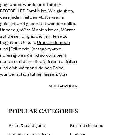
gegründet wurde und Teil der
BESTSELLER Familie ist. Wir glauben,
dass jeder Teil des Mutterseins
gefeiert und geschätzt werden sollte.
Unsere größte Mission ist es, Mütter
auf dieser unglaublichen Reise zu
begleiten. Unsere
Umstandsmode
und [Stillmode] (category=mm-
nursing-wear) sind so konzipiert,
dass sie all deine Bedürfnisse erfüllen
und dich während deiner Reise
wunderschön fühlen lassen: Von
MEHR ANZEIGEN
POPULAR CATEGORIES
Knits & cardigans
Knitted dresses
Babywearing jackets
Lingerie