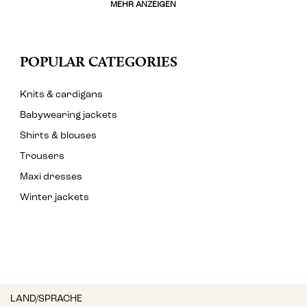
MEHR ANZEIGEN
POPULAR CATEGORIES
Knits & cardigans
Babywearing jackets
Shirts & blouses
Trousers
Maxi dresses
Winter jackets
LAND/SPRACHE