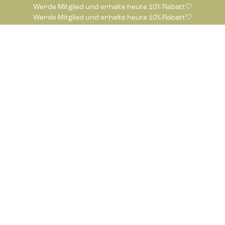
Werde Mitglied und erhalte heute 10% Rabatt🤍
Werde Mitglied und erhalte heute 10% Rabatt🤍