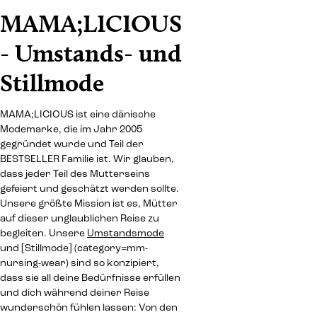
MAMA;LICIOUS
- Umstands- und
Stillmode
MAMA;LICIOUS ist eine dänische
Modemarke, die im Jahr 2005
gegründet wurde und Teil der
BESTSELLER Familie ist. Wir glauben,
dass jeder Teil des Mutterseins
gefeiert und geschätzt werden sollte.
Unsere größte Mission ist es, Mütter
auf dieser unglaublichen Reise zu
begleiten. Unsere
Umstandsmode
und [Stillmode] (category=mm-
nursing-wear) sind so konzipiert,
dass sie all deine Bedürfnisse erfüllen
und dich während deiner Reise
wunderschön fühlen lassen: Von den