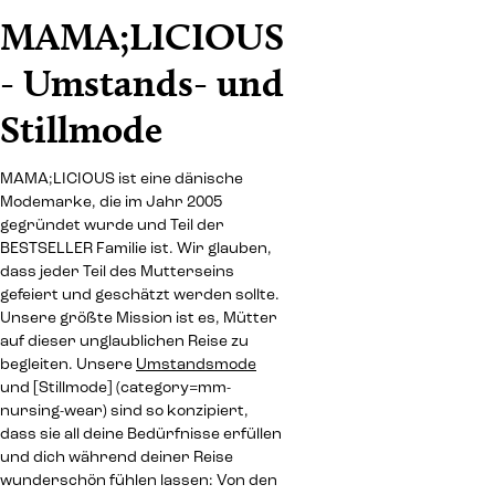
MAMA;LICIOUS
- Umstands- und
Stillmode
MAMA;LICIOUS ist eine dänische
Modemarke, die im Jahr 2005
gegründet wurde und Teil der
BESTSELLER Familie ist. Wir glauben,
dass jeder Teil des Mutterseins
gefeiert und geschätzt werden sollte.
Unsere größte Mission ist es, Mütter
auf dieser unglaublichen Reise zu
begleiten. Unsere
Umstandsmode
und [Stillmode] (category=mm-
nursing-wear) sind so konzipiert,
dass sie all deine Bedürfnisse erfüllen
und dich während deiner Reise
wunderschön fühlen lassen: Von den