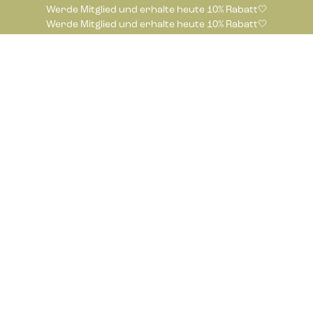
Werde Mitglied und erhalte heute 10% Rabatt🤍
Werde Mitglied und erhalte heute 10% Rabatt🤍