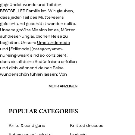
gegründet wurde und Teil der
BESTSELLER Familie ist. Wir glauben,
dass jeder Teil des Mutterseins
gefeiert und geschätzt werden sollte.
Unsere größte Mission ist es, Mütter
auf dieser unglaublichen Reise zu
begleiten. Unsere
Umstandsmode
und [Stillmode] (category=mm-
nursing-wear) sind so konzipiert,
dass sie all deine Bedürfnisse erfüllen
und dich während deiner Reise
wunderschön fühlen lassen: Von
MEHR ANZEIGEN
POPULAR CATEGORIES
Knits & cardigans
Knitted dresses
Babywearing jackets
Lingerie