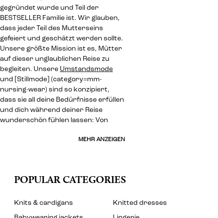
gegründet wurde und Teil der
BESTSELLER Familie ist. Wir glauben,
dass jeder Teil des Mutterseins
gefeiert und geschätzt werden sollte.
Unsere größte Mission ist es, Mütter
auf dieser unglaublichen Reise zu
begleiten. Unsere
Umstandsmode
und [Stillmode] (category=mm-
nursing-wear) sind so konzipiert,
dass sie all deine Bedürfnisse erfüllen
und dich während deiner Reise
wunderschön fühlen lassen: Von
MEHR ANZEIGEN
POPULAR CATEGORIES
Knits & cardigans
Knitted dresses
Babywearing jackets
Lingerie