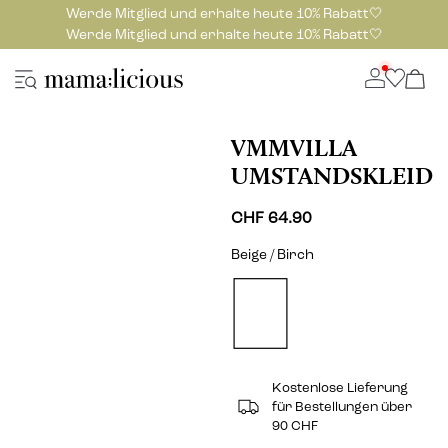
Werde Mitglied und erhalte heute 10% Rabatt🤍
Werde Mitglied und erhalte heute 10% Rabatt🤍
VMMVILLA
UMSTANDSKLEID
CHF 64.90
Beige / Birch
Kostenlose Lieferung
für Bestellungen über
90 CHF