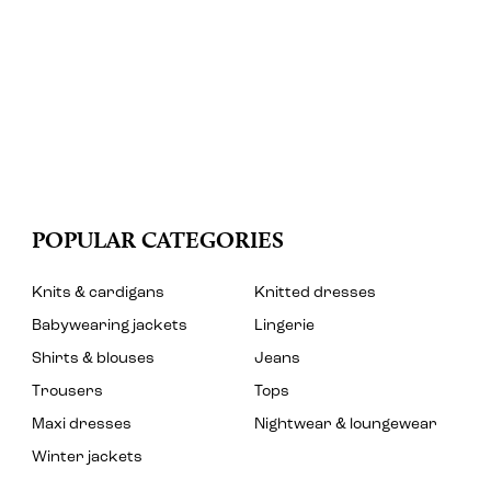
POPULAR CATEGORIES
Knits & cardigans
Knitted dresses
Babywearing jackets
Lingerie
Shirts & blouses
Jeans
Trousers
Tops
Maxi dresses
Nightwear & loungewear
Winter jackets