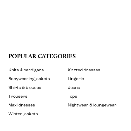
POPULAR CATEGORIES
Knits & cardigans
Knitted dresses
Babywearing jackets
Lingerie
Shirts & blouses
Jeans
Trousers
Tops
Maxi dresses
Nightwear & loungewear
Winter jackets