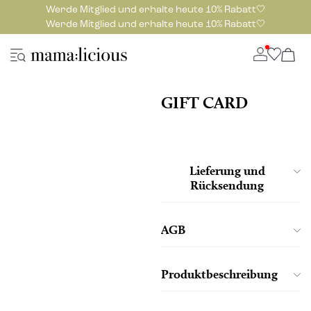
Werde Mitglied und erhalte heute 10% Rabatt🤍
Werde Mitglied und erhalte heute 10% Rabatt🤍
GIFT CARD
Lieferung und
Rücksendung
AGB
Produktbeschreibung