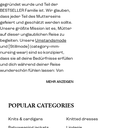
gegründet wurde und Teil der
BESTSELLER Familie ist. Wir glauben,
dass jeder Teil des Mutterseins
gefeiert und geschätzt werden sollte.
Unsere größte Mission ist es, Mütter
auf dieser unglaublichen Reise zu
begleiten. Unsere
Umstandsmode
und [Stillmode] (category=mm-
nursing-wear) sind so konzipiert,
dass sie all deine Bedürfnisse erfüllen
und dich während deiner Reise
wunderschön fühlen lassen: Von
MEHR ANZEIGEN
POPULAR CATEGORIES
Knits & cardigans
Knitted dresses
Babywearing jackets
Lingerie