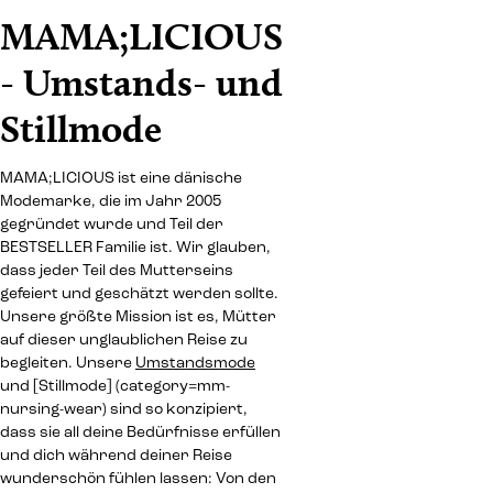
MAMA;LICIOUS
- Umstands- und
Stillmode
MAMA;LICIOUS ist eine dänische
Modemarke, die im Jahr 2005
gegründet wurde und Teil der
BESTSELLER Familie ist. Wir glauben,
dass jeder Teil des Mutterseins
gefeiert und geschätzt werden sollte.
Unsere größte Mission ist es, Mütter
auf dieser unglaublichen Reise zu
begleiten. Unsere
Umstandsmode
und [Stillmode] (category=mm-
nursing-wear) sind so konzipiert,
dass sie all deine Bedürfnisse erfüllen
und dich während deiner Reise
wunderschön fühlen lassen: Von den