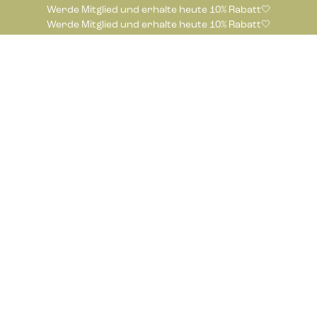
Werde Mitglied und erhalte heute 10% Rabatt🤍
Werde Mitglied und erhalte heute 10% Rabatt🤍