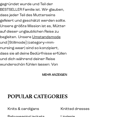
gegründet wurde und Teil der
BESTSELLER Familie ist. Wir glauben,
dass jeder Teil des Mutterseins
gefeiert und geschätzt werden sollte.
Unsere größte Mission ist es, Mütter
auf dieser unglaublichen Reise zu
begleiten. Unsere
Umstandsmode
und [Stillmode] (category=mm-
nursing-wear) sind so konzipiert,
dass sie all deine Bedürfnisse erfüllen
und dich während deiner Reise
wunderschön fühlen lassen: Von
MEHR ANZEIGEN
POPULAR CATEGORIES
Knits & cardigans
Knitted dresses
Babywearing jackets
Lingerie