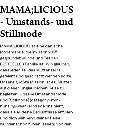
MAMA;LICIOUS
- Umstands- und
Stillmode
MAMA;LICIOUS ist eine dänische
Modemarke, die im Jahr 2005
gegründet wurde und Teil der
BESTSELLER Familie ist. Wir glauben,
dass jeder Teil des Mutterseins
gefeiert und geschätzt werden sollte.
Unsere größte Mission ist es, Mütter
auf dieser unglaublichen Reise zu
begleiten. Unsere
Umstandsmode
und [Stillmode] (category=mm-
nursing-wear) sind so konzipiert,
dass sie all deine Bedürfnisse erfüllen
und dich während deiner Reise
wunderschön fühlen lassen: Von den