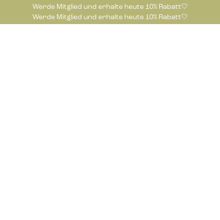
Werde Mitglied und erhalte heute 10% Rabatt🤍
Werde Mitglied und erhalte heute 10% Rabatt🤍