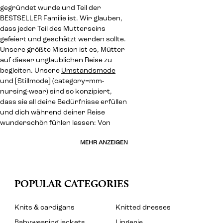
gegründet wurde und Teil der
BESTSELLER Familie ist. Wir glauben,
dass jeder Teil des Mutterseins
gefeiert und geschätzt werden sollte.
Unsere größte Mission ist es, Mütter
auf dieser unglaublichen Reise zu
begleiten. Unsere
Umstandsmode
und [Stillmode] (category=mm-
nursing-wear) sind so konzipiert,
dass sie all deine Bedürfnisse erfüllen
und dich während deiner Reise
wunderschön fühlen lassen: Von
MEHR ANZEIGEN
POPULAR CATEGORIES
Knits & cardigans
Knitted dresses
Babywearing jackets
Lingerie