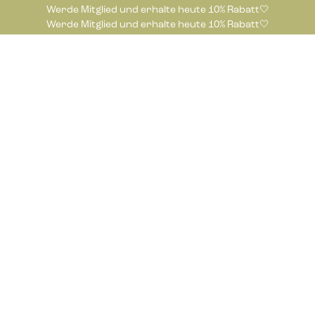
Werde Mitglied und erhalte heute 10% Rabatt🤍
Werde Mitglied und erhalte heute 10% Rabatt🤍