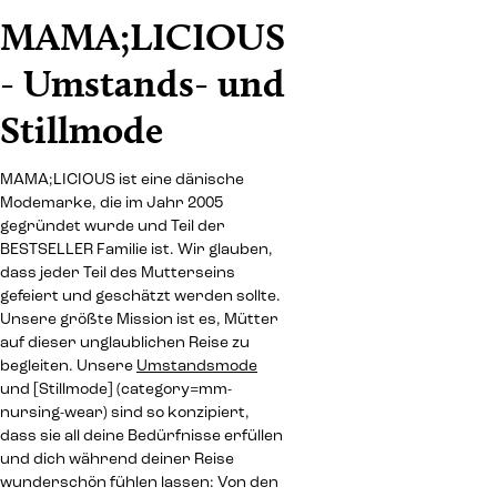
MAMA;LICIOUS
- Umstands- und
Stillmode
MAMA;LICIOUS ist eine dänische
Modemarke, die im Jahr 2005
gegründet wurde und Teil der
BESTSELLER Familie ist. Wir glauben,
dass jeder Teil des Mutterseins
gefeiert und geschätzt werden sollte.
Unsere größte Mission ist es, Mütter
auf dieser unglaublichen Reise zu
begleiten. Unsere
Umstandsmode
und [Stillmode] (category=mm-
nursing-wear) sind so konzipiert,
dass sie all deine Bedürfnisse erfüllen
und dich während deiner Reise
wunderschön fühlen lassen: Von den