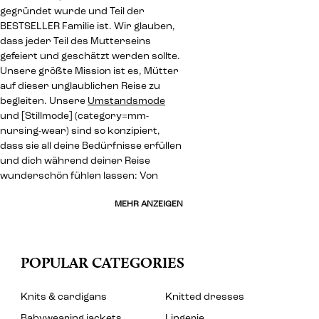
gegründet wurde und Teil der
BESTSELLER Familie ist. Wir glauben,
dass jeder Teil des Mutterseins
gefeiert und geschätzt werden sollte.
Unsere größte Mission ist es, Mütter
auf dieser unglaublichen Reise zu
begleiten. Unsere
Umstandsmode
und [Stillmode] (category=mm-
nursing-wear) sind so konzipiert,
dass sie all deine Bedürfnisse erfüllen
und dich während deiner Reise
wunderschön fühlen lassen: Von
MEHR ANZEIGEN
POPULAR CATEGORIES
Knits & cardigans
Knitted dresses
Babywearing jackets
Lingerie