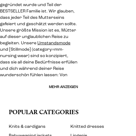
gegründet wurde und Teil der
BESTSELLER Familie ist. Wir glauben,
dass jeder Teil des Mutterseins
gefeiert und geschätzt werden sollte.
Unsere größte Mission ist es, Mütter
auf dieser unglaublichen Reise zu
begleiten. Unsere
Umstandsmode
und [Stillmode] (category=mm-
nursing-wear) sind so konzipiert,
dass sie all deine Bedürfnisse erfüllen
und dich während deiner Reise
wunderschön fühlen lassen: Von
MEHR ANZEIGEN
POPULAR CATEGORIES
Knits & cardigans
Knitted dresses
Babywearing jackets
Lingerie