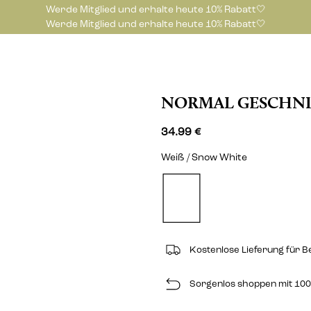
Werde Mitglied und erhalte heute 10% Rabatt🤍
Werde Mitglied und erhalte heute 10% Rabatt🤍
NORMAL GESCHNI
34.99 €
Weiß / Snow White
Kostenlose Lieferung für B
Sorgenlos shoppen mit 100