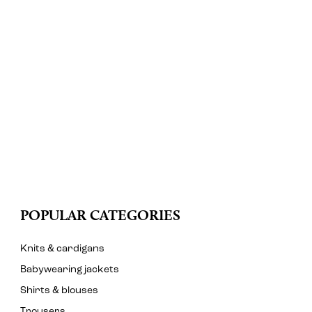
POPULAR CATEGORIES
Knits & cardigans
Babywearing jackets
Shirts & blouses
Trousers