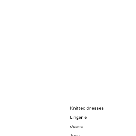
Knitted dresses
Lingerie
Jeans
Tops