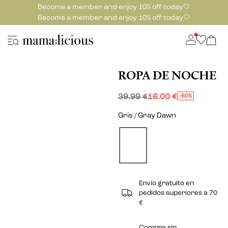
Become a member and enjoy 10% off today🤍
Become a member and enjoy 10% off today🤍
ROPA DE NOCHE
39.99 €
16.00 €
-60%
Gris / Gray Dawn
Envío gratuito en
pedidos superiores a 70
€
Compra sin