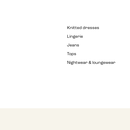
Knitted dresses
Lingerie
Jeans
Tops
Nightwear & loungewear