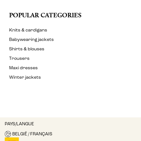
POPULAR CATEGORIES
Knits & cardigans
Babywearing jackets
Shirts & blouses
Trousers
Maxi dresses
Winter jackets
PAYS/LANGUE
BELGIË / FRANÇAIS