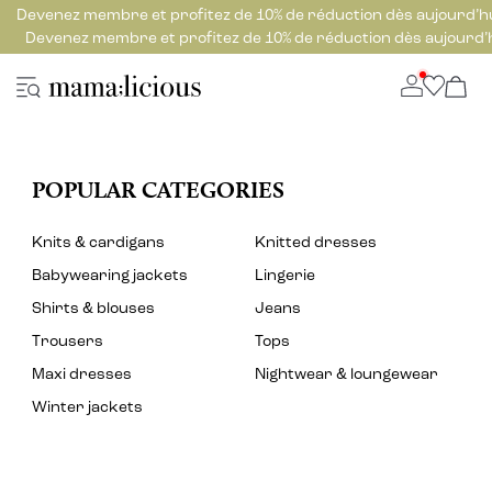
Devenez membre et profitez de 10% de réduction dès aujourd’h
Devenez membre et profitez de 10% de réduction dès aujourd’
POPULAR CATEGORIES
Knits & cardigans
Knitted dresses
Babywearing jackets
Lingerie
Shirts & blouses
Jeans
Trousers
Tops
Maxi dresses
Nightwear & loungewear
Winter jackets