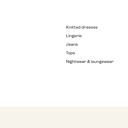
Knitted dresses
Lingerie
Jeans
Tops
Nightwear & loungewear