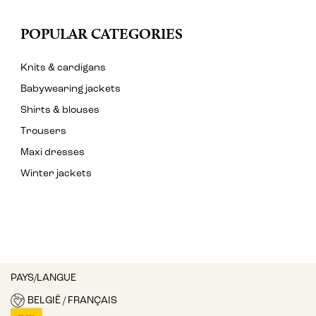
POPULAR CATEGORIES
Knits & cardigans
Babywearing jackets
Shirts & blouses
Trousers
Maxi dresses
Winter jackets
PAYS/LANGUE
BELGIË / FRANÇAIS