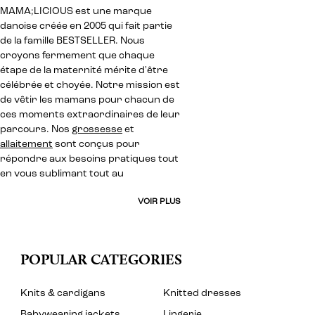
MAMA;LICIOUS est une marque
danoise créée en 2005 qui fait partie
de la famille BESTSELLER. Nous
croyons fermement que chaque
étape de la maternité mérite d'être
célébrée et choyée. Notre mission est
de vêtir les mamans pour chacun de
ces moments extraordinaires de leur
parcours. Nos
grossesse
et
allaitement
sont conçus pour
répondre aux besoins pratiques tout
en vous sublimant tout au
VOIR PLUS
POPULAR CATEGORIES
Knits & cardigans
Knitted dresses
Babywearing jackets
Lingerie