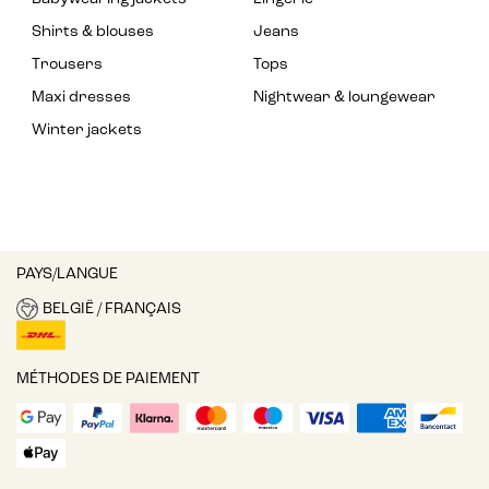
Shirts & blouses
Jeans
Trousers
Tops
Maxi dresses
Nightwear & loungewear
Winter jackets
PAYS/LANGUE
BELGIË / FRANÇAIS
MÉTHODES DE PAIEMENT