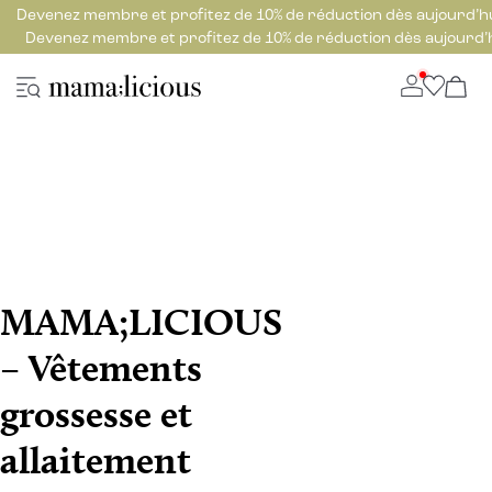
Devenez membre et profitez de 10% de réduction dès aujourd’h
Devenez membre et profitez de 10% de réduction dès aujourd’
MAMA;LICIOUS
– Vêtements
grossesse et
allaitement