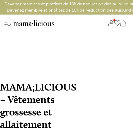
Devenez membre et profitez de 10% de réduction dès aujourd’h
Devenez membre et profitez de 10% de réduction dès aujourd’
MAMA;LICIOUS
– Vêtements
grossesse et
allaitement