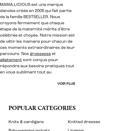
MAMA;LICIOUS est une marque
danoise créée en 2005 qui fait partie
de la famille BESTSELLER. Nous
croyons fermement que chaque
étape de la maternité mérite d'être
célébrée et choyée. Notre mission est
de vêtir les mamans pour chacun de
ces moments extraordinaires de leur
parcours. Nos
grossesse
et
allaitement
sont conçus pour
répondre aux besoins pratiques tout
en vous sublimant tout au
VOIR PLUS
POPULAR CATEGORIES
Knits & cardigans
Knitted dresses
Babywearing jackets
Lingerie