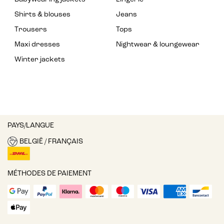
Shirts & blouses
Jeans
Trousers
Tops
Maxi dresses
Nightwear & loungewear
Winter jackets
PAYS/LANGUE
BELGIË / FRANÇAIS
MÉTHODES DE PAIEMENT