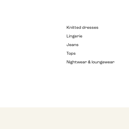
Knitted dresses
Lingerie
Jeans
Tops
Nightwear & loungewear