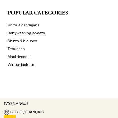
POPULAR CATEGORIES
Knits & cardigans
Babywearing jackets
Shirts & blouses
Trousers
Maxi dresses
Winter jackets
PAYS/LANGUE
BELGIË / FRANÇAIS