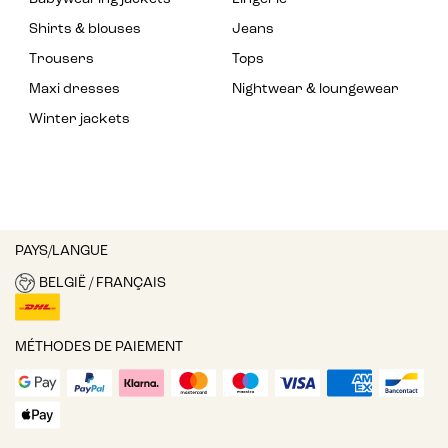
Shirts & blouses
Jeans
Trousers
Tops
Maxi dresses
Nightwear & loungewear
Winter jackets
PAYS/LANGUE
BELGIË / FRANÇAIS
MÉTHODES DE PAIEMENT