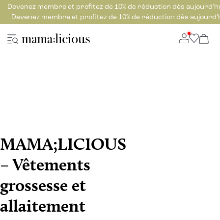
Devenez membre et profitez de 10% de réduction dès aujourd’h
Devenez membre et profitez de 10% de réduction dès aujourd’
MAMA;LICIOUS
– Vêtements
grossesse et
allaitement