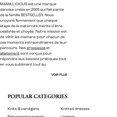
MAMA;LICIOUS est une marque
danoise créée en 2005 qui fait partie
de la famille BESTSELLER. Nous
croyons fermement que chaque
étape de la maternité mérite d'être
célébrée et choyée. Notre mission est
de vêtir les mamans pour chacun de
ces moments extraordinaires de leur
parcours. Nos
grossesse
et
allaitement
sont conçus pour
répondre aux besoins pratiques tout
en vous sublimant tout au
VOIR PLUS
POPULAR CATEGORIES
Knits & cardigans
Knitted dresses
Babywearing jackets
Lingerie