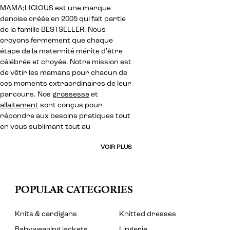
MAMA;LICIOUS est une marque
danoise créée en 2005 qui fait partie
de la famille BESTSELLER. Nous
croyons fermement que chaque
étape de la maternité mérite d'être
célébrée et choyée. Notre mission est
de vêtir les mamans pour chacun de
ces moments extraordinaires de leur
parcours. Nos
grossesse
et
allaitement
sont conçus pour
répondre aux besoins pratiques tout
en vous sublimant tout au
VOIR PLUS
POPULAR CATEGORIES
Knits & cardigans
Knitted dresses
Babywearing jackets
Lingerie