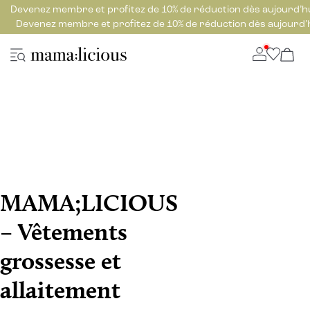
Devenez membre et profitez de 10% de réduction dès aujourd’h
Devenez membre et profitez de 10% de réduction dès aujourd’
MAMA;LICIOUS
– Vêtements
grossesse et
allaitement