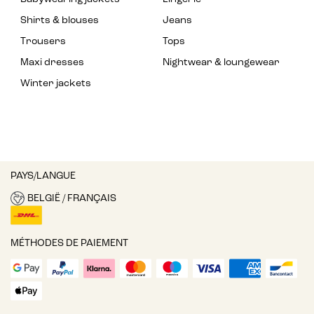
Shirts & blouses
Jeans
Trousers
Tops
Maxi dresses
Nightwear & loungewear
Winter jackets
PAYS/LANGUE
BELGIË / FRANÇAIS
MÉTHODES DE PAIEMENT