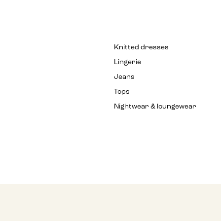
Knitted dresses
Lingerie
Jeans
Tops
Nightwear & loungewear