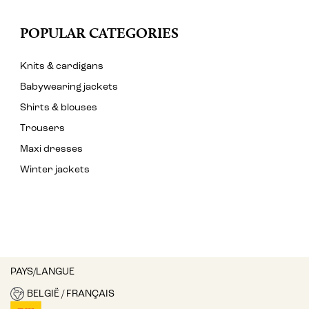
POPULAR CATEGORIES
Knits & cardigans
Babywearing jackets
Shirts & blouses
Trousers
Maxi dresses
Winter jackets
PAYS/LANGUE
BELGIË / FRANÇAIS