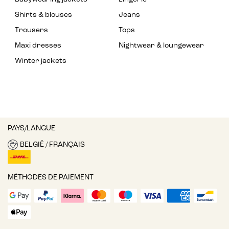
Shirts & blouses
Jeans
Trousers
Tops
Maxi dresses
Nightwear & loungewear
Winter jackets
PAYS/LANGUE
BELGIË / FRANÇAIS
MÉTHODES DE PAIEMENT