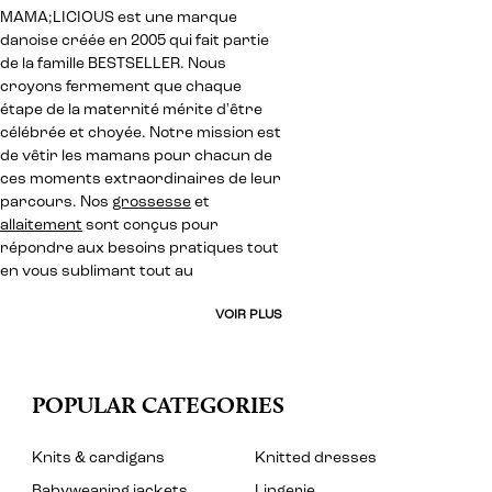
MAMA;LICIOUS est une marque
danoise créée en 2005 qui fait partie
de la famille BESTSELLER. Nous
croyons fermement que chaque
étape de la maternité mérite d'être
célébrée et choyée. Notre mission est
de vêtir les mamans pour chacun de
ces moments extraordinaires de leur
parcours. Nos
grossesse
et
allaitement
sont conçus pour
répondre aux besoins pratiques tout
en vous sublimant tout au
VOIR PLUS
POPULAR CATEGORIES
Knits & cardigans
Knitted dresses
Babywearing jackets
Lingerie