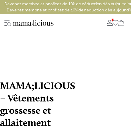
Devenez membre et profitez de 10% de réduction dès aujourd’h
Devenez membre et profitez de 10% de réduction dès aujourd’
MAMA;LICIOUS
– Vêtements
grossesse et
allaitement