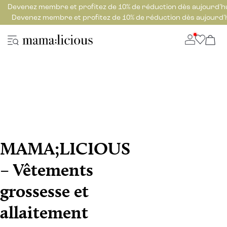
Devenez membre et profitez de 10% de réduction dès aujourd’h
Devenez membre et profitez de 10% de réduction dès aujourd’
MAMA;LICIOUS
– Vêtements
grossesse et
allaitement