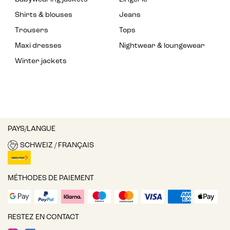
Shirts & blouses
Jeans
Trousers
Tops
Maxi dresses
Nightwear & loungewear
Winter jackets
PAYS/LANGUE
SCHWEIZ / FRANÇAIS
MÉTHODES DE PAIEMENT
RESTEZ EN CONTACT