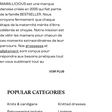
MAMA;LICIOUS est une marque
danoise créée en 2005 qui fait partie
de la famille BESTSELLER. Nous
croyons fermement que chaque
étape de la maternité mérite d'être
célébrée et choyée. Notre mission est
de vêtir les mamans pour chacun de
ces moments extraordinaires de leur
parcours. Nos
grossesse
et
allaitement
sont conçus pour
répondre aux besoins pratiques tout
en vous sublimant tout au
VOIR PLUS
POPULAR CATEGORIES
Knits & cardigans
Knitted dresses
Babywearing jackets
Lingerie