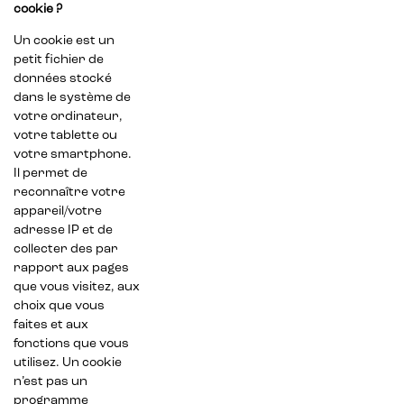
cookie ?
Un cookie est un
petit fichier de
données stocké
dans le système de
votre ordinateur,
votre tablette ou
votre smartphone.
Il permet de
reconnaître votre
appareil/votre
adresse IP et de
collecter des par
rapport aux pages
que vous visitez, aux
choix que vous
faites et aux
fonctions que vous
utilisez. Un cookie
n’est pas un
programme