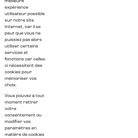
meilleure
expérience
utilisateur possible
sur notre site
Internet, car il se
peut que vous ne
puissiez pas alors
utiliser certains
services et
fonctions car celles-
ci nécessitent des
cookies pour
mémoriser vos
choix.
Vous pouvez à tout
moment retirer
votre
consentement ou
modifier vos
paramètres en
matière de cookies