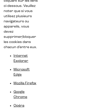
cliquant sur les liens
ci-dessous. Veuillez
noter que si vous
utilisez plusieurs
navigateurs ou
appareils, vous
devez
supprimer/bloquer
les cookies dans
chacun d’entre eux.
Internet
Explorer
Microsoft
Edge
Mozilla Firefox
Google
Chrome
Opéra