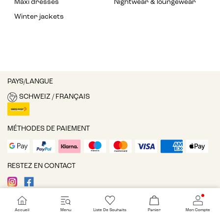
Maxi dresses
Nightwear & loungewear
Winter jackets
PAYS/LANGUE
SCHWEIZ / FRANÇAIS
MÉTHODES DE PAIEMENT
RESTEZ EN CONTACT
TÉLÉCHARGEZ NOTRE APPLI
Accueil
Menu
Liste De Souhaits
Panier
Mon Compte