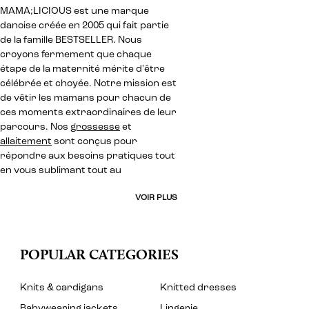
MAMA;LICIOUS est une marque
danoise créée en 2005 qui fait partie
de la famille BESTSELLER. Nous
croyons fermement que chaque
étape de la maternité mérite d'être
célébrée et choyée. Notre mission est
de vêtir les mamans pour chacun de
ces moments extraordinaires de leur
parcours. Nos
grossesse
et
allaitement
sont conçus pour
répondre aux besoins pratiques tout
en vous sublimant tout au
VOIR PLUS
POPULAR CATEGORIES
Knits & cardigans
Knitted dresses
Babywearing jackets
Lingerie