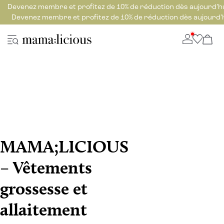
Devenez membre et profitez de 10% de réduction dès aujourd’h
Devenez membre et profitez de 10% de réduction dès aujourd’
MAMA;LICIOUS
– Vêtements
grossesse et
allaitement