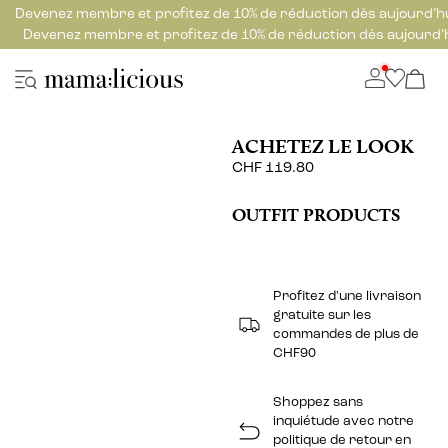
Devenez membre et profitez de 10% de réduction dès aujourd’h
Devenez membre et profitez de 10% de réduction dès aujourd’
ACHETEZ LE LOOK
CHF 119.80
OUTFIT PRODUCTS
Profitez d'une livraison
gratuite sur les
commandes de plus de
CHF90
Shoppez sans
inquiétude avec notre
politique de retour en