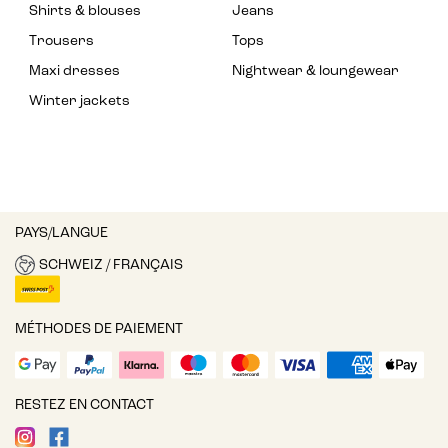
Shirts & blouses
Jeans
Trousers
Tops
Maxi dresses
Nightwear & loungewear
Winter jackets
PAYS/LANGUE
SCHWEIZ / FRANÇAIS
MÉTHODES DE PAIEMENT
RESTEZ EN CONTACT