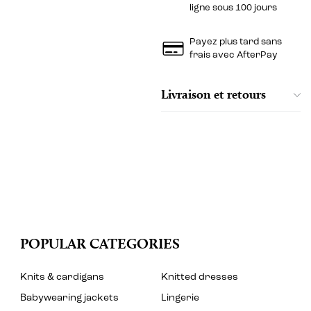
ligne sous 100 jours
Payez plus tard sans
frais avec AfterPay
Livraison et retours
POPULAR CATEGORIES
Knits & cardigans
Knitted dresses
Babywearing jackets
Lingerie