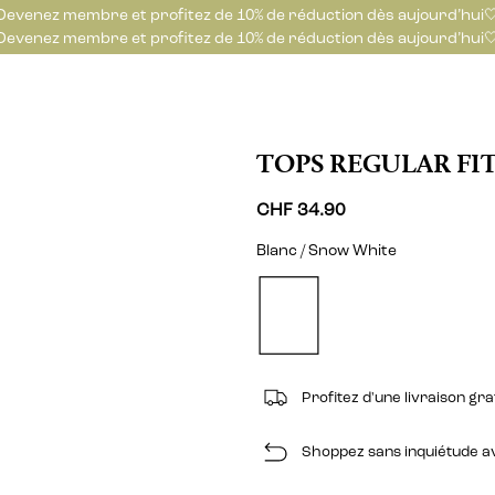
Devenez membre et profitez de 10% de réduction dès aujourd’hui
Devenez membre et profitez de 10% de réduction dès aujourd’hui
TOPS REGULAR FI
CHF 34.90
Blanc / Snow White
Profitez d'une livraison g
Shoppez sans inquiétude ave