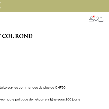


T COL ROND
ratuite sur les commandes de plus de CHF90
c notre politique de retour en ligne sous 100 jours