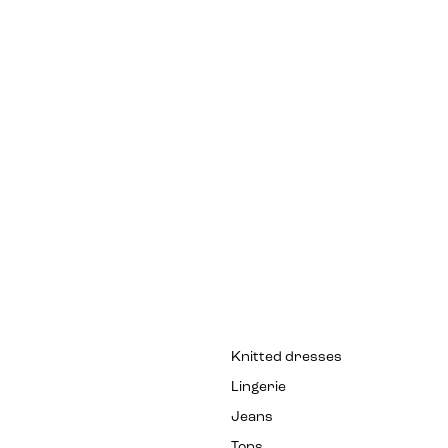
Knitted dresses
Lingerie
Jeans
Tops