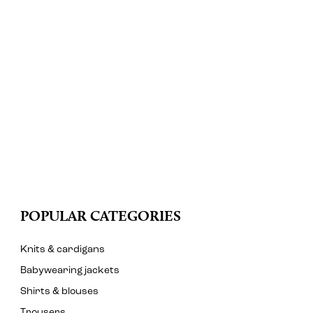
POPULAR CATEGORIES
Knits & cardigans
Babywearing jackets
Shirts & blouses
Trousers