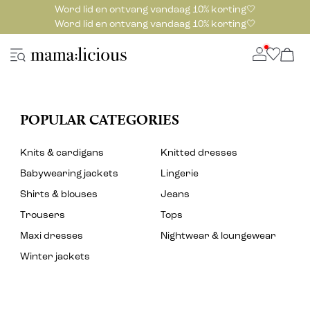
Word lid en ontvang vandaag 10% korting🤍
Word lid en ontvang vandaag 10% korting🤍
POPULAR CATEGORIES
Knits & cardigans
Knitted dresses
Babywearing jackets
Lingerie
Shirts & blouses
Jeans
Trousers
Tops
Maxi dresses
Nightwear & loungewear
Winter jackets