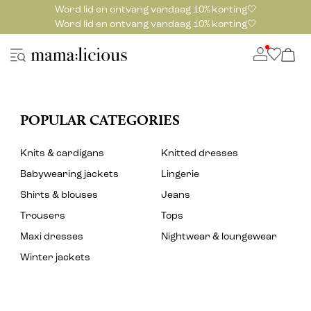
Word lid en ontvang vandaag 10% korting🤍
Word lid en ontvang vandaag 10% korting🤍
POPULAR CATEGORIES
Knits & cardigans
Knitted dresses
Babywearing jackets
Lingerie
Shirts & blouses
Jeans
Trousers
Tops
Maxi dresses
Nightwear & loungewear
Winter jackets