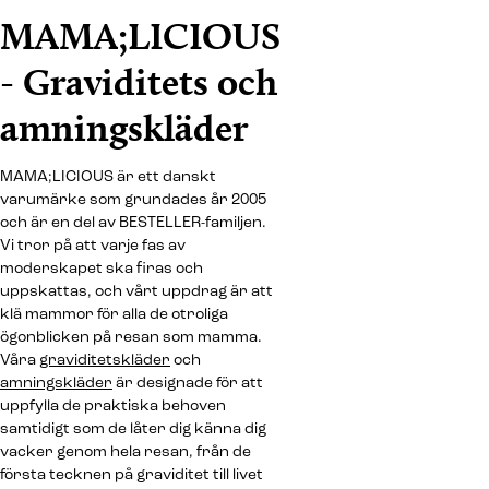
MAMA;LICIOUS
- Graviditets och
amningskläder
MAMA;LICIOUS är ett danskt
varumärke som grundades år 2005
och är en del av BESTELLER-familjen.
Vi tror på att varje fas av
moderskapet ska firas och
uppskattas, och vårt uppdrag är att
klä mammor för alla de otroliga
ögonblicken på resan som mamma.
Våra
graviditetskläder
och
amningskläder
är designade för att
uppfylla de praktiska behoven
samtidigt som de låter dig känna dig
vacker genom hela resan, från de
första tecknen på graviditet till livet