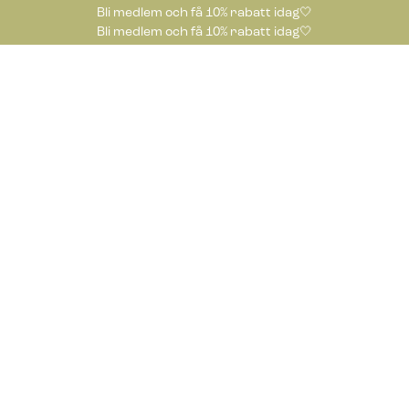
Bli medlem och få 10% rabatt idag🤍
Bli medlem och få 10% rabatt idag🤍