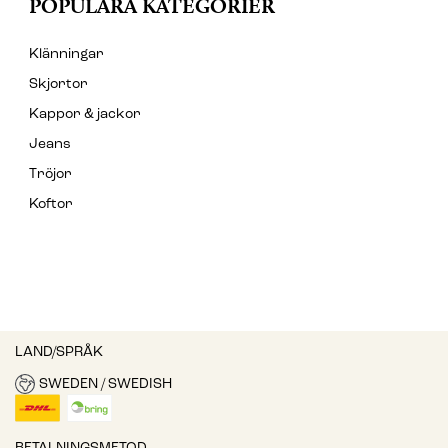
POPULÄRA KATEGORIER
Klänningar
Skjortor
Kappor & jackor
Jeans
Tröjor
Koftor
LAND/SPRÅK
SWEDEN / SWEDISH