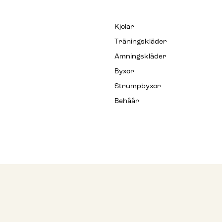
Kjolar
Träningskläder
Amningskläder
Byxor
Strumpbyxor
Behåår