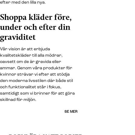
efter med den lilla nya.
Shoppa kläder före,
under och efter din
graviditet
Vår vision är att erbjuda
kvalitetskläder till alla mödrar,
oavsett om de är gravida eller
ammar. Genom våra produkter för
kvinnor strävar vi efter att stödja
den moderna livsstilen där både stil
och funktionalitet står i fokus,
samtidigt som vi brinner för att göra
skillnad för miljön.
SE MER