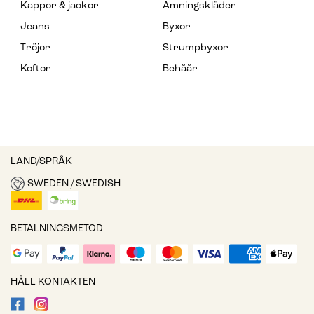
Kappor & jackor
Amningskläder
Jeans
Byxor
Tröjor
Strumpbyxor
Koftor
Behåår
LAND/SPRÅK
SWEDEN / SWEDISH
BETALNINGSMETOD
HÅLL KONTAKTEN