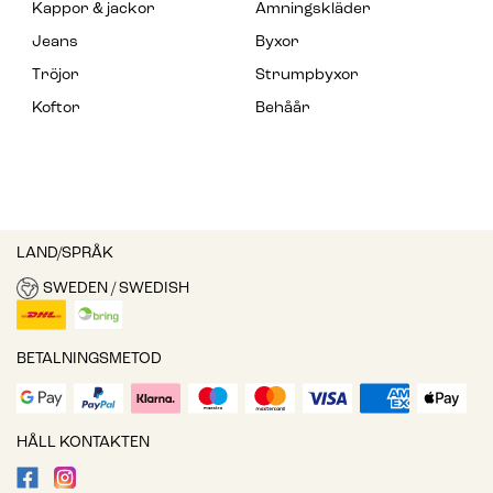
Kappor & jackor
Amningskläder
Jeans
Byxor
Tröjor
Strumpbyxor
Koftor
Behåår
LAND/SPRÅK
SWEDEN / SWEDISH
BETALNINGSMETOD
HÅLL KONTAKTEN