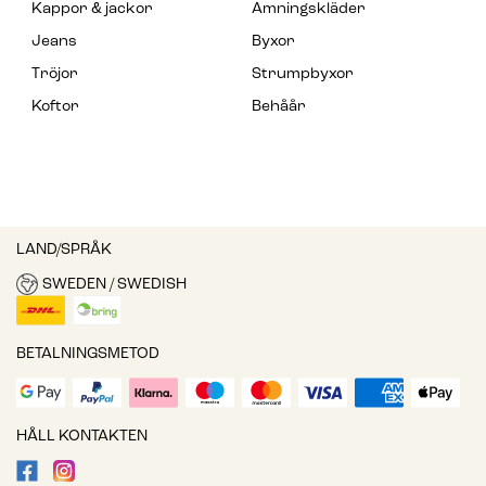
Kappor & jackor
Amningskläder
Jeans
Byxor
Tröjor
Strumpbyxor
Koftor
Behåår
LAND/SPRÅK
SWEDEN / SWEDISH
BETALNINGSMETOD
HÅLL KONTAKTEN