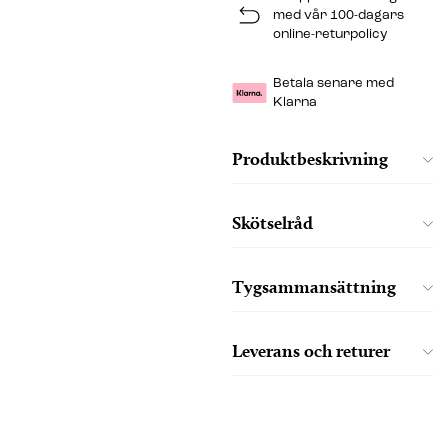
med vår 100-dagars
online-returpolicy
Betala senare med
Klarna
Produktbeskrivning
Skötselråd
Tygsammansättning
Leverans och returer