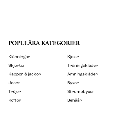
POPULÄRA KATEGORIER
Klänningar
Kjolar
Skjortor
Träningskläder
Kappor & jackor
Amningskläder
Jeans
Byxor
Tröjor
Strumpbyxor
Koftor
Behåår