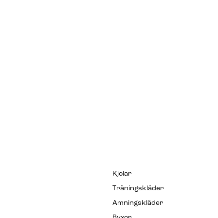
Kjolar
Träningskläder
Amningskläder
Byxor