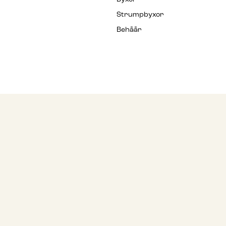
Strumpbyxor
Behåår