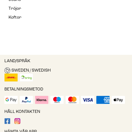
Tröjor
Koftor
LAND/SPRÅK
SWEDEN / SWEDISH
BETALNINGSMETOD
HÅLL KONTAKTEN
HÄMTA VÅR APP