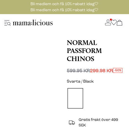
Bli medlem och få 10% rabatt idag🤍
Bli medlem och få 10% rabatt idag🤍
NORMAL
PASSFORM
CHINOS
599.95 KR
299.98 KR
-50%
Svarta / Black
Gratis frakt över 499
SEK