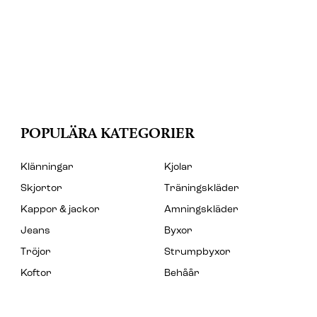
POPULÄRA KATEGORIER
Klänningar
Kjolar
Skjortor
Träningskläder
Kappor & jackor
Amningskläder
Jeans
Byxor
Tröjor
Strumpbyxor
Koftor
Behåår