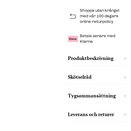
Shoppa utan krångel
med vår 100-dagars
online-returpolicy
Betala senare med
Klarna
Produktbeskrivning
Skötselråd
Tygsammansättning
Leverans och returer