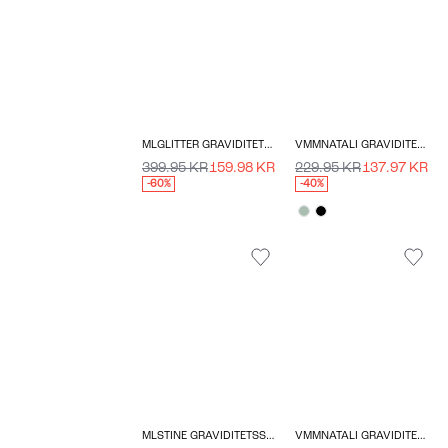
MLGLITTER GRAVIDITETSNEDERDEL
VMMNATALI GRAVIDITETSKJOLE
399.95 KR
159.98 KR
229.95 KR
137.97 KR
-60%
-40%
MLSTINE GRAVIDITETSSHORTS
VMMNATALI GRAVIDITETSKJOLE