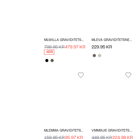
MLWILLA GRAVIDITETSFRAKKE
MLEVA GRAVIDITETSNEDERDEL
799.95 KR
479.97 KR
229.95 KR
-40%
MLEMMA GRAVIDITETSNEDERDEL
VMMSUIE GRAVIDITETSKJOLE
159.95 KR
95.97 KR
449.95 KR
224.98 KR