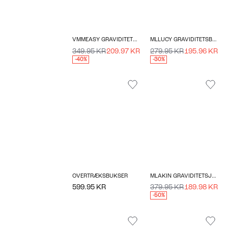
VMMEASY GRAVIDITETSKJOLE
MLLUCY GRAVIDITETSBUKSER
349.95 KR
209.97 KR
279.95 KR
195.96 KR
-40%
-30%
OVERTRÆKSBUKSER
MLAKIN GRAVIDITETSJEGGING
599.95 KR
379.95 KR
189.98 KR
-50%