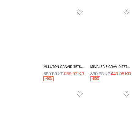
MLLUTON GRAVIDITETSJEANS
MLVALERIE GRAVIDITETSJAKKE
399.95 KR
239.97 KR
899.95 KR
449.98 KR
-40%
-50%