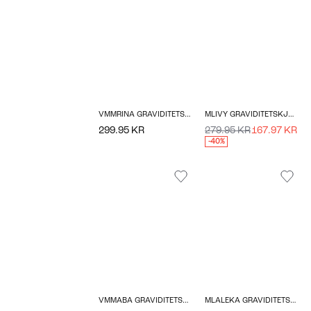
VMMRINA GRAVIDITETSBUKSER
MLIVY GRAVIDITETSKJOLE
299.95 KR
279.95 KR
167.97 KR
-40%
VMMABA GRAVIDITETSKJOLE
MLALEKA GRAVIDITETSTOP