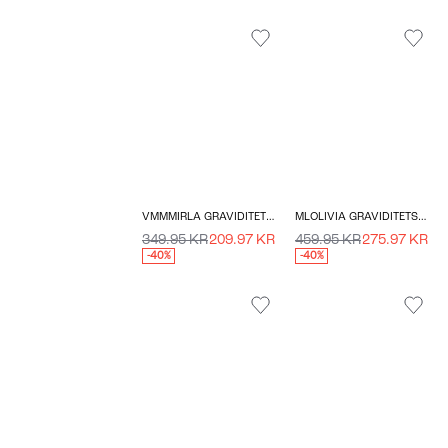
VMMMIRLA GRAVIDITETSSTRIKTRØJE
MLOLIVIA GRAVIDITETSJEANS
349.95 KR
209.97 KR
459.95 KR
275.97 KR
-40%
-40%