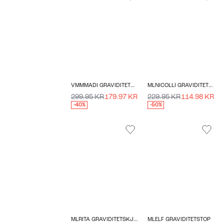
VMMMADI GRAVIDITETSKJOLE
MLNICOLLI GRAVIDITETSTOP
299.95 KR
179.97 KR
229.95 KR
114.98 KR
-40%
-50%
MLRITA GRAVIDITETSKJOLE
MLELF GRAVIDITETSTOP