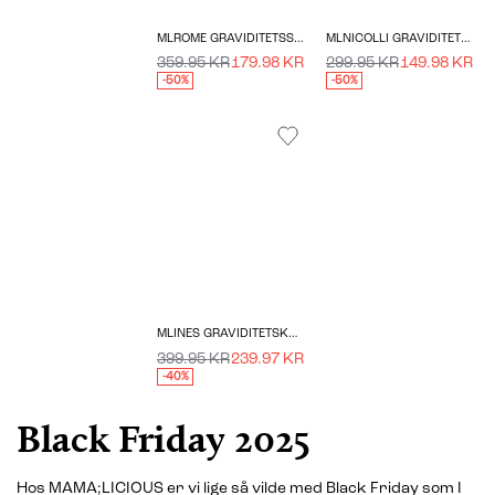
MLROME GRAVIDITETSSHORTS
MLNICOLLI GRAVIDITETSNEDERDEL
359.95 KR
179.98 KR
299.95 KR
149.98 KR
-50%
-50%
MLINES GRAVIDITETSKJOLE
399.95 KR
239.97 KR
-40%
Black Friday 2025
Hos MAMA;LICIOUS er vi lige så vilde med Black Friday som I