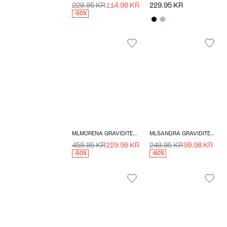
229.95 KR
114.98 KR
229.95 KR
-50%
MLMORENA GRAVIDITETSJEANS
MLSANDRA GRAVIDITETSTOP
459.95 KR
229.98 KR
249.95 KR
99.98 KR
-50%
-60%