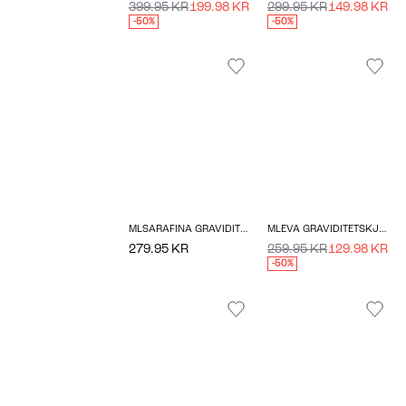
399.95 KR
199.98 KR
299.95 KR
149.98 KR
-50%
-50%
MLSARAFINA GRAVIDITETSKJOLE
MLEVA GRAVIDITETSKJOLE
279.95 KR
259.95 KR
129.98 KR
-50%