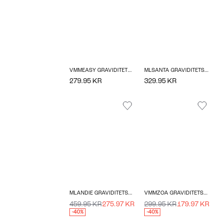
VMMEASY GRAVIDITETSKJOLE
MLSANTA GRAVIDITETSSTRIKTRØJE
279.95 KR
329.95 KR
MLANDIE GRAVIDITETSKJOLE
VMMZOA GRAVIDITETSJAKKE
459.95 KR
275.97 KR
299.95 KR
179.97 KR
-40%
-40%