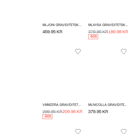
MLJONI GRAVIDITETSKJOLE
MLAYSA GRAVIDITETSKJOLE
459.95 KR
379.95 KR
189.98 KR
-50%
VMMZERA GRAVIDITETSKJOLE
MLNICOLLA GRAVIDITETSKJOLE
299.95 KR
209.96 KR
379.95 KR
-30%