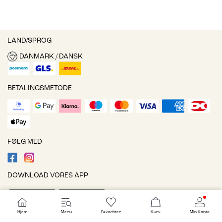
LAND/SPROG
DANMARK / DANSK
BETALINGSMETODE
FØLG MED
DOWNLOAD VORES APP
Hjem
Menu
Favoritter
Kurv
Min Konto