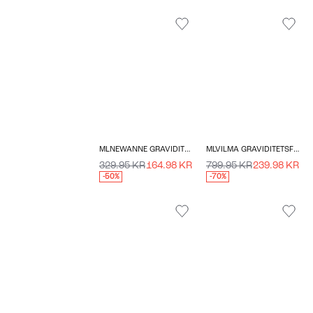
MLNEWANNE GRAVIDITETSKJOLE
MLVILMA GRAVIDITETSFRAKKE
329.95 KR
164.98 KR
799.95 KR
239.98 KR
-50%
-70%