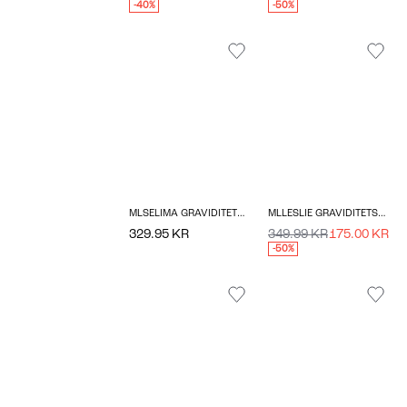
-40%
-50%
MLSELIMA GRAVIDITETSKJOLE
MLLESLIE GRAVIDITETSSTRIKTRØJE
329.95 KR
349.99 KR
175.00 KR
-50%