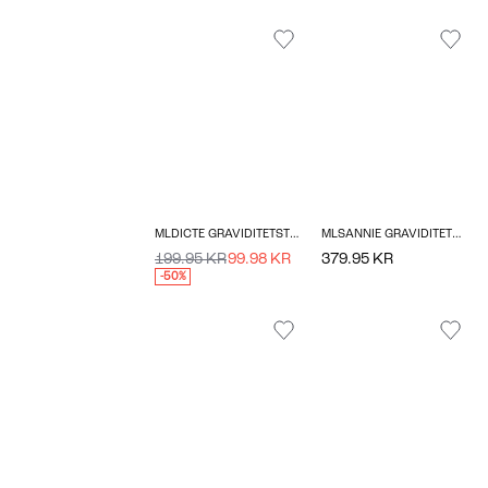
MLDICTE GRAVIDITETSTOP
MLSANNIE GRAVIDITETSKJOLE
199.95 KR
99.98 KR
379.95 KR
-50%