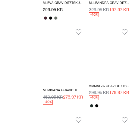
MLEVA GRAVIDITETSKJOLE
MLLEANDRA GRAVIDITETSKJOLE
229.95 KR
329.95 KR
197.97 KR
-40%
VMMALVA GRAVIDITETSBUKSER
MLMIVANA GRAVIDITETSKJOLE
299.95 KR
179.97 KR
459.95 KR
275.97 KR
-40%
-40%