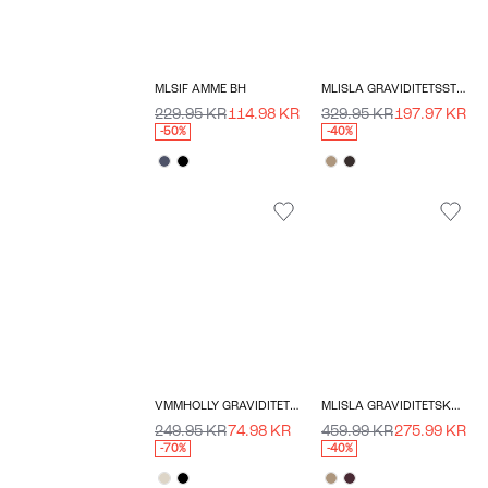
MLSIF AMME BH
MLISLA GRAVIDITETSSTRIKTRØJE
229.95 KR
114.98 KR
329.95 KR
197.97 KR
-50%
-40%
VMMHOLLY GRAVIDITETSSTRIKTRØJE
MLISLA GRAVIDITETSKJOLE
249.95 KR
74.98 KR
459.99 KR
275.99 KR
-70%
-40%