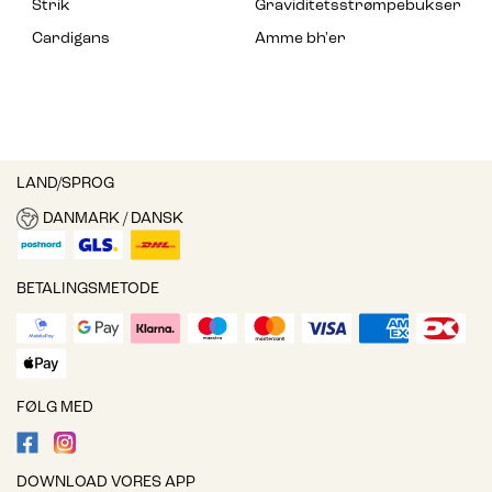
Strik
Graviditetsstrømpebukser
Cardigans
Amme bh'er
LAND/SPROG
DANMARK / DANSK
BETALINGSMETODE
FØLG MED
DOWNLOAD VORES APP