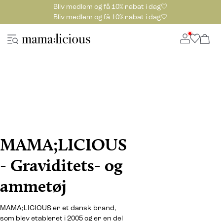
Bliv medlem og få 10% rabat i dag🤍
Bliv medlem og få 10% rabat i dag🤍
MAMA;LICIOUS
- Graviditets- og
ammetøj
MAMA;LICIOUS er et dansk brand,
som blev etableret i 2005 og er en del