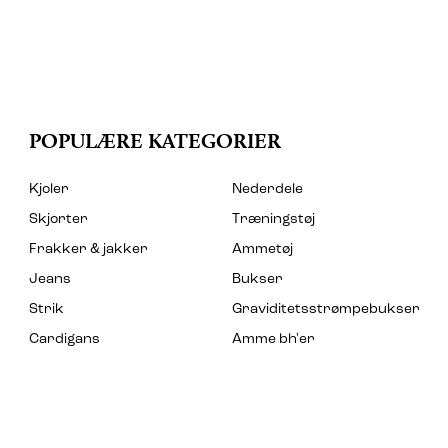
POPULÆRE KATEGORIER
Kjoler
Nederdele
Skjorter
Træningstøj
Frakker & jakker
Ammetøj
Jeans
Bukser
Strik
Graviditetsstrømpebukser
Cardigans
Amme bh'er