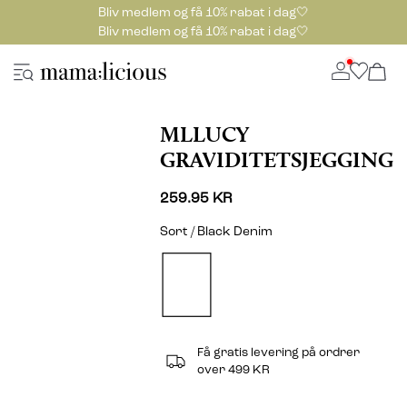
Bliv medlem og få 10% rabat i dag🤍
Bliv medlem og få 10% rabat i dag🤍
MLLUCY
GRAVIDITETSJEGGING
259.95 KR
Sort / Black Denim
Få gratis levering på ordrer
over 499 KR