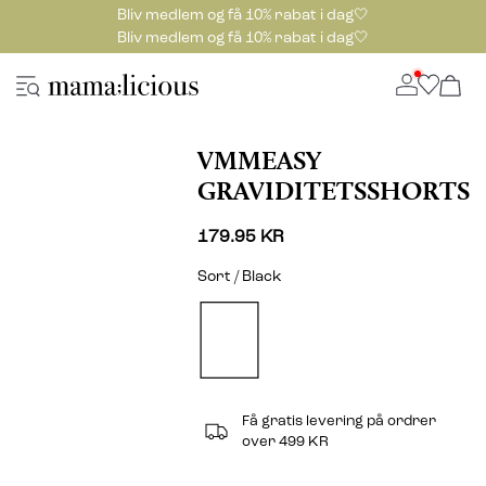
Bliv medlem og få 10% rabat i dag🤍
Bliv medlem og få 10% rabat i dag🤍
VMMEASY
GRAVIDITETSSHORTS
179.95 KR
Sort / Black
Få gratis levering på ordrer
over 499 KR