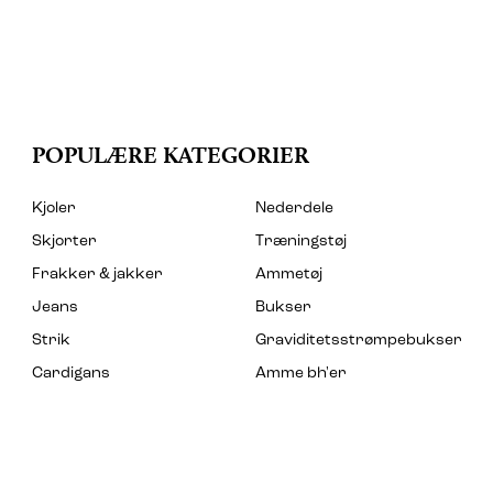
POPULÆRE KATEGORIER
Kjoler
Nederdele
Skjorter
Træningstøj
Frakker & jakker
Ammetøj
Jeans
Bukser
Strik
Graviditetsstrømpebukser
Cardigans
Amme bh'er